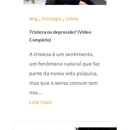
,
,
Blog
Psicologia
Vídeos
Tristeza ou depressão? (Vídeo
Completo)
A tristeza é um sentimento,
um fenômeno natural que faz
parte da nossa vida psíquica,
mas que o senso comum tem
nos...
Leia mais