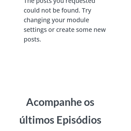
The posts you requested
could not be found. Try
changing your module
settings or create some new
posts.
Acompanhe os
últimos Episódios