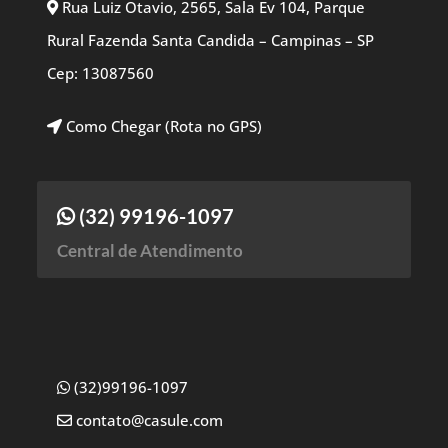
Rua Luiz Otavio, 2565, Sala Ev 104, Parque
Rural Fazenda Santa Candida – Campinas – SP
Cep: 13087560
Como Chegar (Rota no GPS)
(32) 99196-1097
Central de Atendimento
(32)99196-1097
contato@casule.com