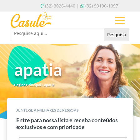
(32) 3026-4440 |
(32) 99196-1097
apatia
Página Principal
»
apatia
JUNTE-SE A MILHARES DE PESSOAS
Entre para nossa lista e receba conteúdos
exclusivos e com prioridade