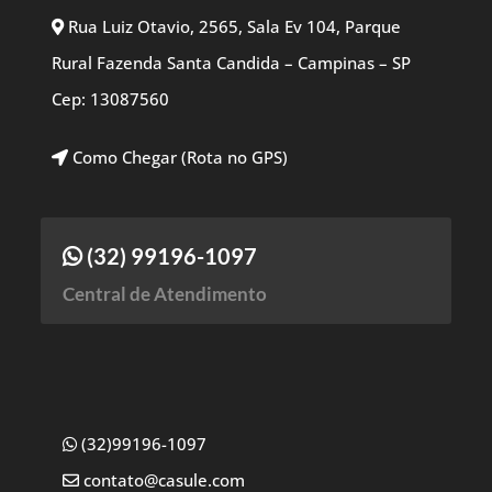
Rua Luiz Otavio, 2565, Sala Ev 104, Parque
Rural Fazenda Santa Candida – Campinas – SP
Cep: 13087560
Como Chegar (Rota no GPS)
(32) 99196-1097
Central de Atendimento
(32)99196-1097
contato@casule.com