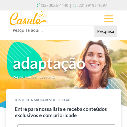
(32) 3026-4440 |
(32) 99196-1097
adaptação
Página Principal
»
adaptação
JUNTE-SE A MILHARES DE PESSOAS
Entre para nossa lista e receba conteúdos
exclusivos e com prioridade