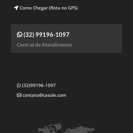
Como Chegar (Rota no GPS)
(32) 99196-1097
Central de Atendimento
(32)99196-1097
contato@casule.com