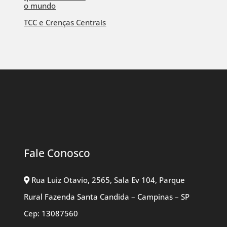
o mundo
TCC e Crenças Centrais
Fale Conosco
Rua Luiz Otavio, 2565, Sala Ev 104, Parque
Rural Fazenda Santa Candida – Campinas – SP
Cep: 13087560