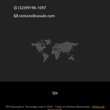
(32)99196-1097
contato@casule.com
FPX Educação e Tecnologia Ltda © 2026 - Todos os Direitos Reservados -
Política de
Privacidade