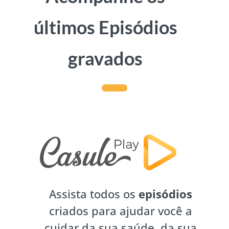
últimos Episódios
gravados
Assista todos os
episódios
criados para ajudar você a
cuidar da sua saúde, da sua