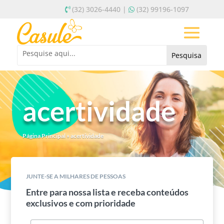
(32) 3026-4440 |
(32) 99196-1097
acertividade
Página Principal
»
acertividade
JUNTE-SE A MILHARES DE PESSOAS
Entre para nossa lista e receba conteúdos
exclusivos e com prioridade