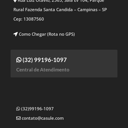
Rua Luiz Otavio, 2565, Sala Ev 104, Parque
Rural Fazenda Santa Candida – Campinas – SP
Cep: 13087560
Como Chegar (Rota no GPS)
(32) 99196-1097
Central de Atendimento
(32)99196-1097
contato@casule.com