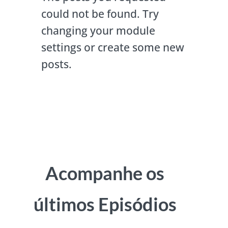
could not be found. Try
changing your module
settings or create some new
posts.
Acompanhe os
últimos Episódios