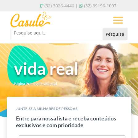
(32) 3026-4440 |
(32) 99196-1097
vida real
Página Principal
»
vida real
JUNTE-SE A MILHARES DE PESSOAS
Entre para nossa lista e receba conteúdos
exclusivos e com prioridade