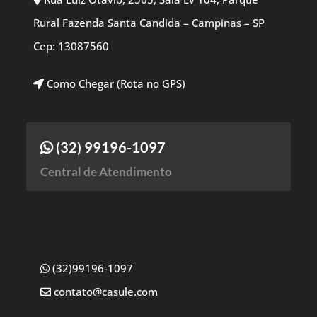
Rural Fazenda Santa Candida – Campinas – SP
Cep: 13087560
Como Chegar (Rota no GPS)
(32) 99196-1097
Central de Atendimento
(32)99196-1097
contato@casule.com