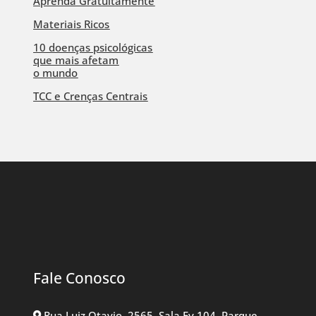
Aprenda Gratuitamente
Materiais Ricos
10 doenças psicológicas
que mais afetam
o mundo
TCC e Crenças Centrais
Fale Conosco
Rua Luiz Otavio, 2565, Sala Ev 104, Parque