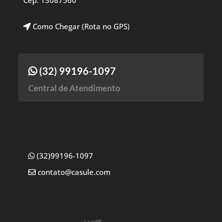
Cep: 13087560
Como Chegar (Rota no GPS)
(32) 99196-1097
Central de Atendimento
(32)99196-1097
contato@casule.com