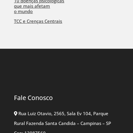
10 doenças psicológicas
que mais afetam
o mundo
TCC e Crenças Centrais
Fale Conosco
Rua Luiz Otavio, 2565, Sala Ev 104, Parque
Rural Fazenda Santa Candida – Campinas – SP