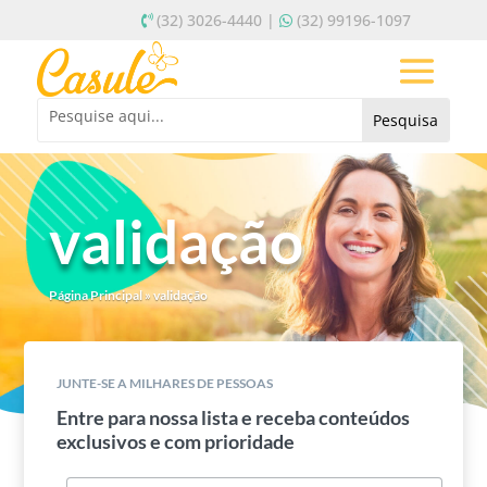
(32) 3026-4440 |
(32) 99196-1097
validação
Página Principal
»
validação
JUNTE-SE A MILHARES DE PESSOAS
Entre para nossa lista e receba conteúdos
exclusivos e com prioridade