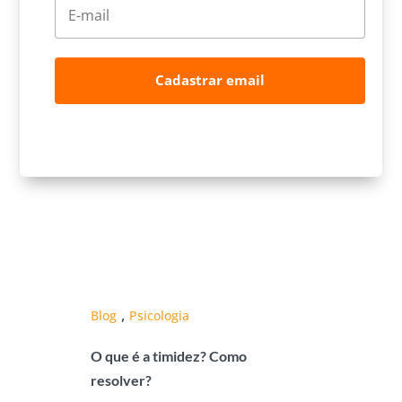
Cadastrar email
,
Blog
Psicologia
O que é a timidez? Como
resolver?