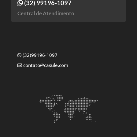
(32) 99196-1097
Central de Atendimento
(32)99196-1097
contato@casule.com