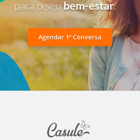
para o seu
bem-estar
.
Agendar 1ª Conversa