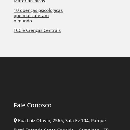
Materiais Ricos
10 doenças psicológicas
que mais afetam
o mundo
TCC e Crenças Centrais
Fale Conosco
Rua Luiz Otavio, 2565, Sala Ev 104, Parque