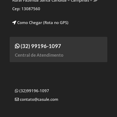
Rural Fazenda Santa Candida – Campinas – SP
Cep: 13087560
Como Chegar (Rota no GPS)
(32) 99196-1097
Central de Atendimento
(32)99196-1097
contato@casule.com