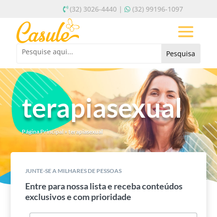
(32) 3026-4440 |
(32) 99196-1097
terapiasexual
Página Principal
»
terapiasexual
JUNTE-SE A MILHARES DE PESSOAS
Entre para nossa lista e receba conteúdos
exclusivos e com prioridade