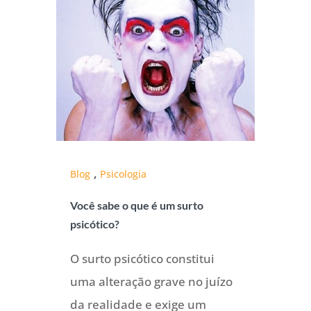
,
Blog
Psicologia
Você sabe o que é um surto
psicótico?
O surto psicótico constitui
uma alteração grave no juízo
da realidade e exige um