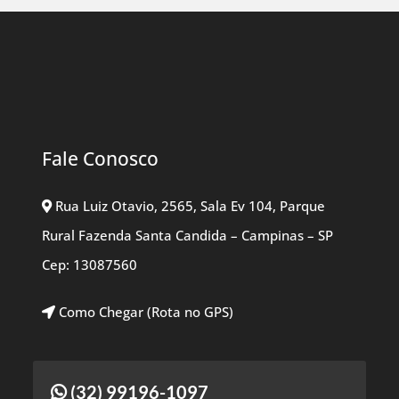
Fale Conosco
Rua Luiz Otavio, 2565, Sala Ev 104, Parque
Rural Fazenda Santa Candida – Campinas – SP
Cep: 13087560
Como Chegar (Rota no GPS)
(32) 99196-1097