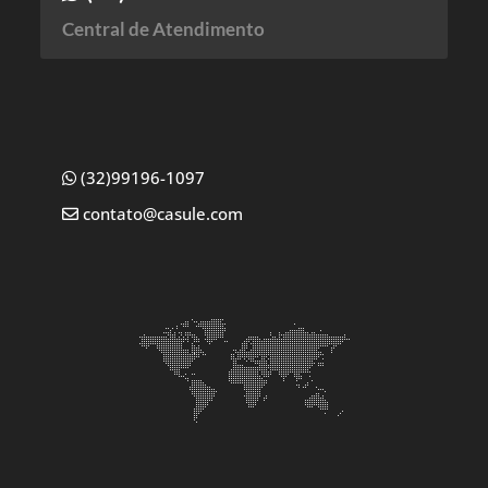
Central de Atendimento
(32)99196-1097
contato@casule.com