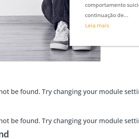
comportamento suic
continuação de...
Leia mais
not be found. Try changing your module sett
not be found. Try changing your module sett
nd