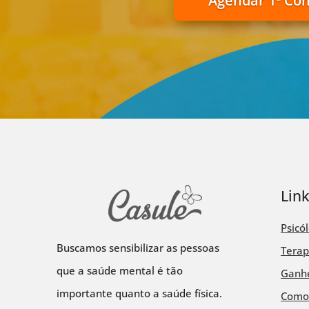
Agendar 1ª Co
Lin
Psicó
Buscamos sensibilizar as pessoas
Terap
que a saúde mental é tão
Ganhe
importante quanto a saúde física.
Como