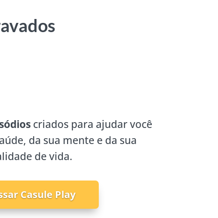
ravados
sódios
criados para ajudar você
saúde, da sua mente e da sua
lidade de vida.
ssar Casule Play