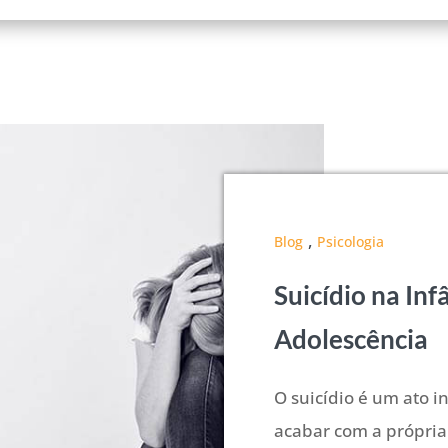
,
Blog
Psicologia
Suicídio na Inf
Adolescência
O suicídio é um ato i
acabar com a própria