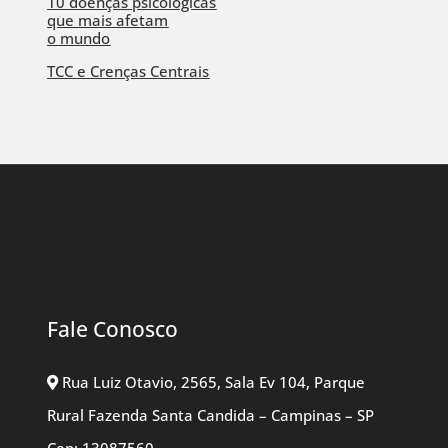
10 doenças psicológicas
que mais afetam
o mundo
TCC e Crenças Centrais
Fale Conosco
Rua Luiz Otavio, 2565, Sala Ev 104, Parque
Rural Fazenda Santa Candida – Campinas – SP