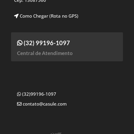
Cep: 13087560
Como Chegar (Rota no GPS)
(32) 99196-1097
Central de Atendimento
(32)99196-1097
contato@casule.com