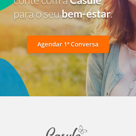
para o seu
bem-estar
.
Agendar 1ª Conversa