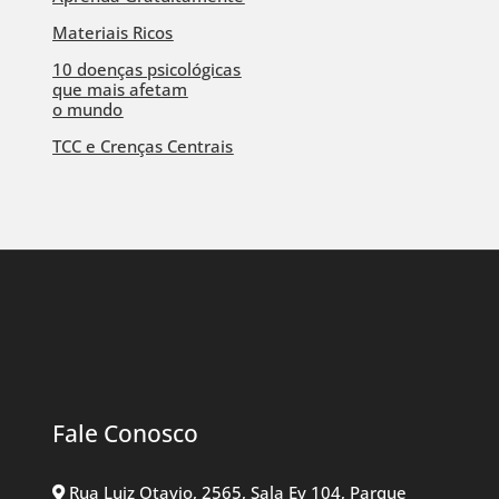
Materiais Ricos
10 doenças psicológicas
que mais afetam
o mundo
TCC e Crenças Centrais
Fale Conosco
Rua Luiz Otavio, 2565, Sala Ev 104, Parque