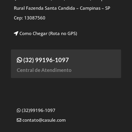
Rural Fazenda Santa Candida – Campinas – SP
Cep: 13087560
Como Chegar (Rota no GPS)
(32) 99196-1097
Central de Atendimento
(32)99196-1097
contato@casule.com