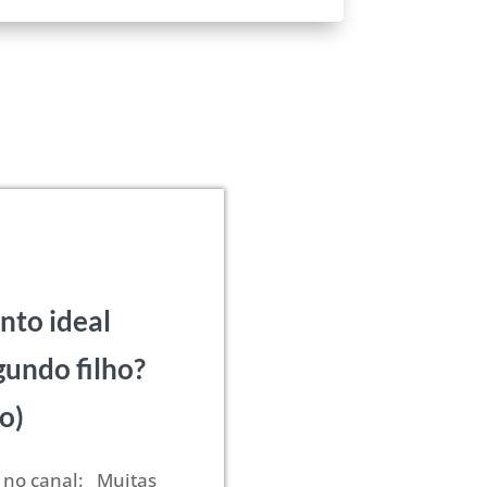
nto ideal
gundo filho?
o)
 no canal: Muitas