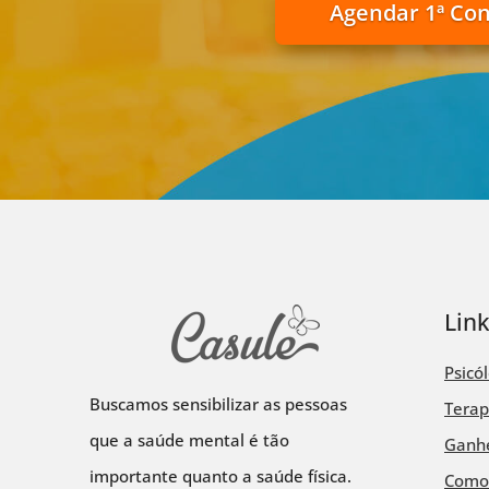
Agendar 1ª Co
Lin
Psicó
Buscamos sensibilizar as pessoas
Terap
que a saúde mental é tão
Ganhe
importante quanto a saúde física.
Como