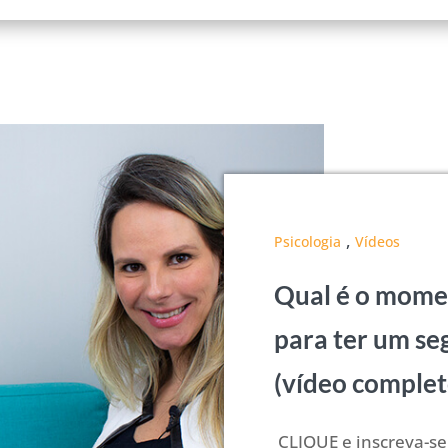
,
Psicologia
Vídeos
Qual é o mome
para ter um se
(vídeo complet
CLIQUE e inscreva-se