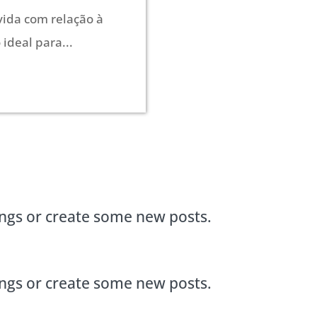
ida com relação à
deal para...
ings or create some new posts.
ings or create some new posts.