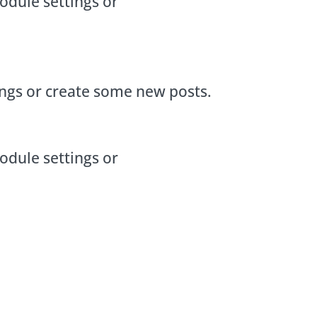
odule settings or
ings or create some new posts.
odule settings or