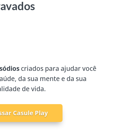
ravados
sódios
criados para ajudar você
saúde, da sua mente e da sua
lidade de vida.
ssar Casule Play