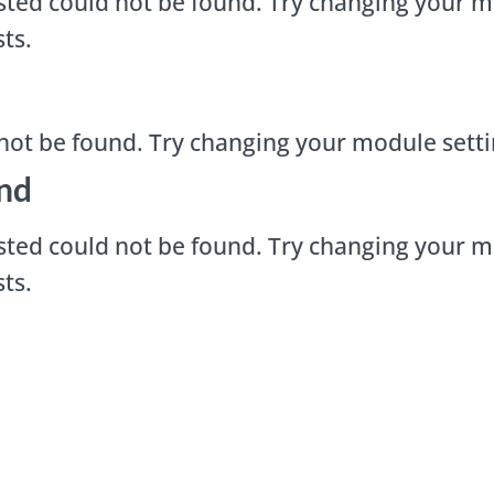
ted could not be found. Try changing your m
ts.
not be found. Try changing your module sett
nd
ted could not be found. Try changing your m
ts.