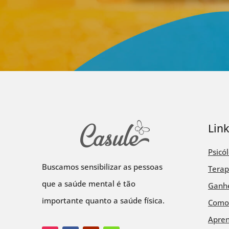
Lin
Psicó
Buscamos sensibilizar as pessoas
Terap
que a saúde mental é tão
Ganhe
importante quanto a saúde física.
Como
Apre