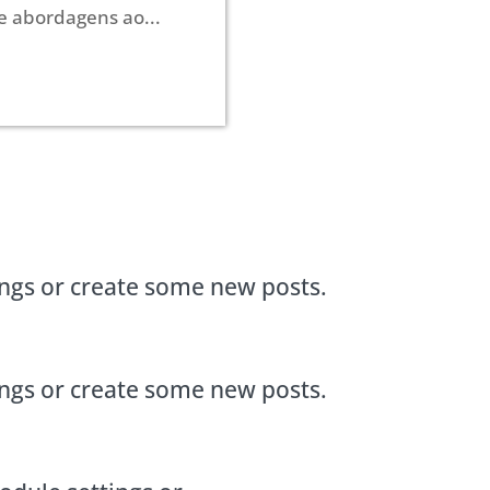
e abordagens ao...
ings or create some new posts.
ings or create some new posts.