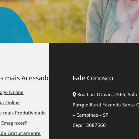
ks mais Acessados
Fale Conosco
logo Online
Rua Luiz Otavio, 2565, Sala 
ia Online
Parque Rural Fazenda Santa 
 mais Produtividade
– Campinas – SP
 Emagrecer?
Cep: 13087560
nda Gratuitamente