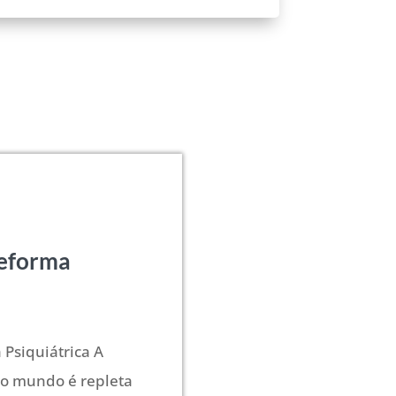
Reforma
 Psiquiátrica A
no mundo é repleta