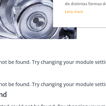
de distintas formas d
Leia mais
not be found. Try changing your module sett
not be found. Try changing your module sett
nd