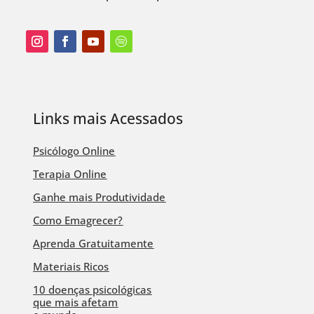
Links mais Acessados
Psicólogo Online
Terapia Online
Ganhe mais Produtividade
Como Emagrecer?
Aprenda Gratuitamente
Materiais Ricos
10 doenças psicológicas
que mais afetam