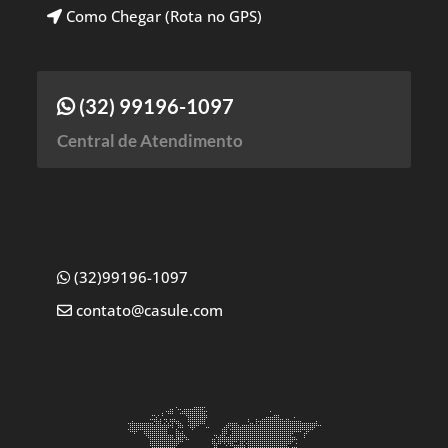
Como Chegar (Rota no GPS)
(32) 99196-1097
Central de Atendimento
(32)99196-1097
contato@casule.com