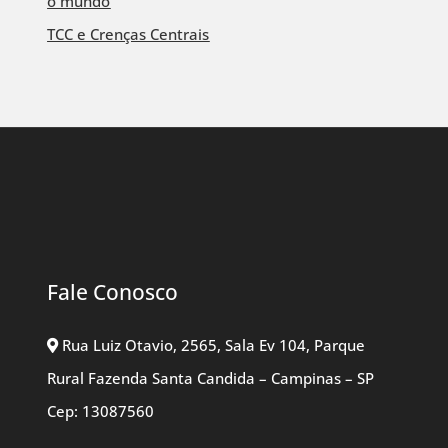
o mundo
TCC e Crenças Centrais
Fale Conosco
Rua Luiz Otavio, 2565, Sala Ev 104, Parque
Rural Fazenda Santa Candida – Campinas – SP
Cep: 13087560