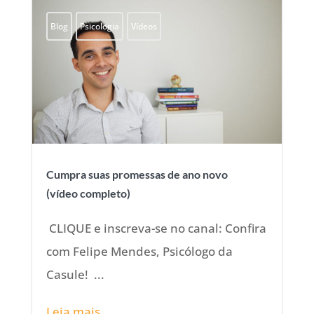
Blog
Psicologia
Vídeos
Cumpra suas promessas de ano novo
(vídeo completo)
CLIQUE e inscreva-se no canal: Confira
com Felipe Mendes, Psicólogo da
Casule! ...
Leia mais