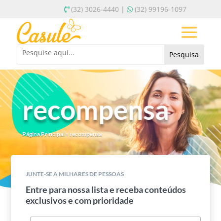
(32) 3026-4440 |
(32) 99196-1097
recompensa
Página Principal
»
recompensa
JUNTE-SE A MILHARES DE PESSOAS
Entre para nossa lista e receba conteúdos
exclusivos e com prioridade