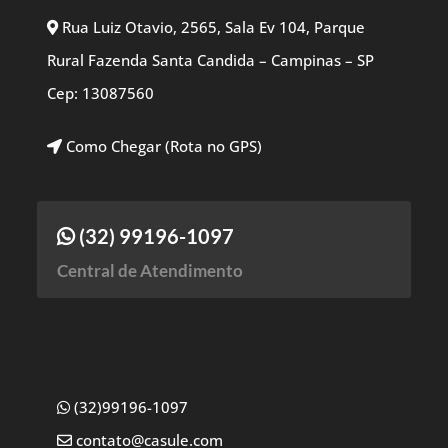
Rua Luiz Otavio, 2565, Sala Ev 104, Parque
Rural Fazenda Santa Candida – Campinas – SP
Cep: 13087560
Como Chegar (Rota no GPS)
(32) 99196-1097
Central de Atendimento
(32)99196-1097
contato@casule.com