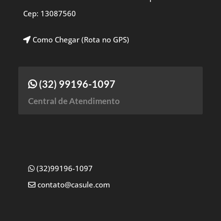
Cep: 13087560
Como Chegar (Rota no GPS)
(32) 99196-1097
Central de Atendimento
(32)99196-1097
contato@casule.com