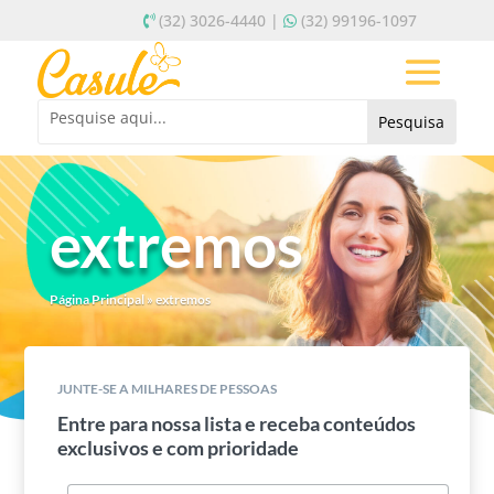
(32) 3026-4440 |
(32) 99196-1097
extremos
Página Principal
»
extremos
JUNTE-SE A MILHARES DE PESSOAS
Entre para nossa lista e receba conteúdos
exclusivos e com prioridade