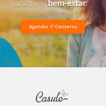
para o seu
bem-estar
.
Agendar 1ª Conversa