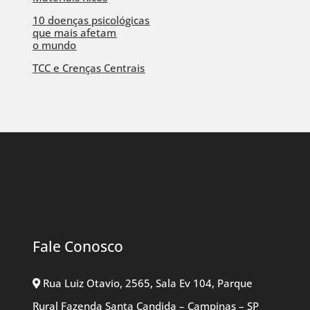
10 doenças psicológicas
que mais afetam
o mundo
TCC e Crenças Centrais
Fale Conosco
Rua Luiz Otavio, 2565, Sala Ev 104, Parque
Rural Fazenda Santa Candida – Campinas – SP