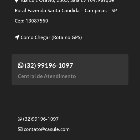
Rua Luiz Otavio, 2565, Sala Ev 104, Parque
Rural Fazenda Santa Candida – Campinas – SP
Cep: 13087560
Como Chegar (Rota no GPS)
(32) 99196-1097
Central de Atendimento
(32)99196-1097
contato@casule.com