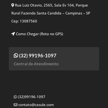
Rua Luiz Otavio, 2565, Sala Ev 104, Parque
Rural Fazenda Santa Candida – Campinas – SP
Cep: 13087560
Como Chegar (Rota no GPS)
(32) 99196-1097
Central de Atendimento
(32)99196-1097
contato@casule.com