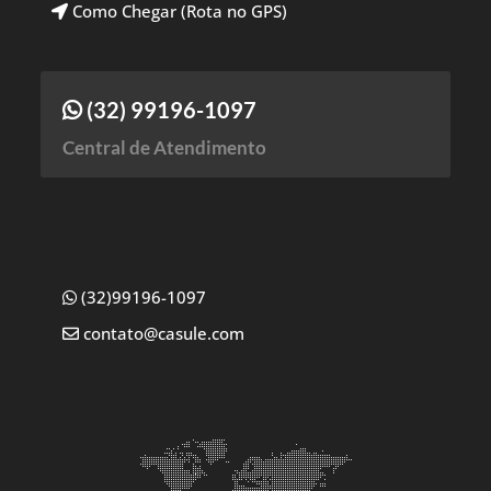
Como Chegar (Rota no GPS)
(32) 99196-1097
Central de Atendimento
(32)99196-1097
contato@casule.com