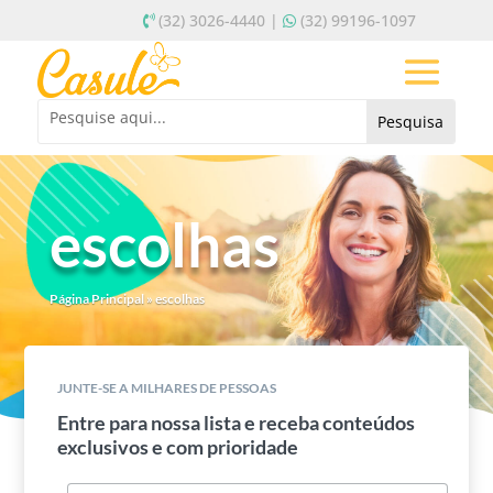
(32) 3026-4440 |
(32) 99196-1097
escolhas
Página Principal
»
escolhas
JUNTE-SE A MILHARES DE PESSOAS
Entre para nossa lista e receba conteúdos
exclusivos e com prioridade