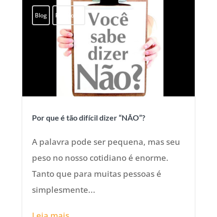
Blog
Psicologia
Por que é tão difícil dizer “NÃO”?
A palavra pode ser pequena, mas seu
peso no nosso cotidiano é enorme.
Tanto que para muitas pessoas é
simplesmente...
Leia mais