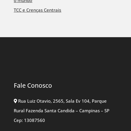
o mundo
TCC e Crenças Centrais
Fale Conosco
Rua Luiz Otavio, 2565, Sala Ev 104, Parque
Rural Fazenda Santa Candida – Campinas – SP
Cep: 13087560