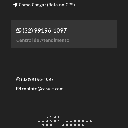
Como Chegar (Rota no GPS)
(32) 99196-1097
Central de Atendimento
(32)99196-1097
contato@casule.com