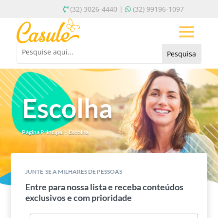
(32) 3026-4440 |
(32) 99196-1097
Escolha
Página Principal
»
Escolha
JUNTE-SE A MILHARES DE PESSOAS
Entre para nossa lista e receba conteúdos
exclusivos e com prioridade