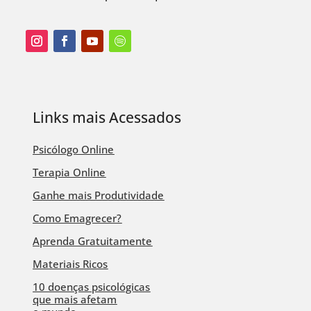
Links mais Acessados
Psicólogo Online
Terapia Online
Ganhe mais Produtividade
Como Emagrecer?
Aprenda Gratuitamente
Materiais Ricos
10 doenças psicológicas
que mais afetam