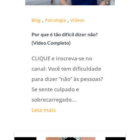
,
,
Blog
Psicologia
Vídeos
Por que é tão difícil dizer não?
(Vídeo Completo)
CLIQUE e inscreva-se no
canal: Você tem dificuldade
para dizer “não” às pessoas?
Se sente culpado e
sobrecarregado...
Leia mais