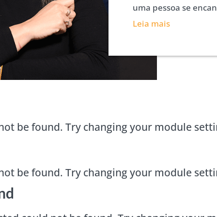
uma pessoa se encant
Leia mais
not be found. Try changing your module sett
not be found. Try changing your module sett
nd