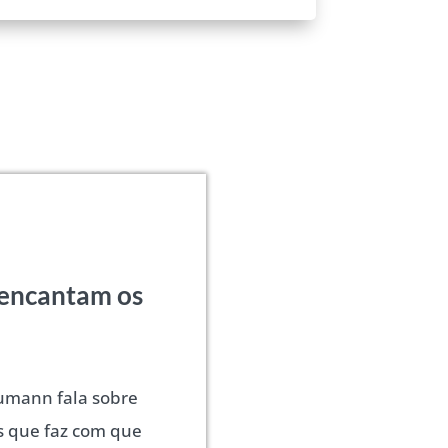
 encantam os
humann fala sobre
es que faz com que