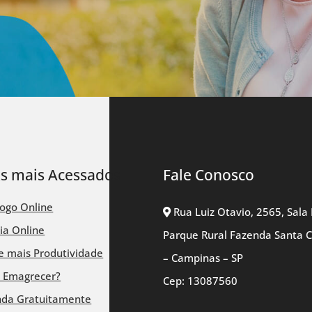
ks mais Acessados
Fale Conosco
logo Online
Rua Luiz Otavio, 2565, Sala 
ia Online
Parque Rural Fazenda Santa 
 mais Produtividade
– Campinas – SP
 Emagrecer?
Cep: 13087560
nda Gratuitamente