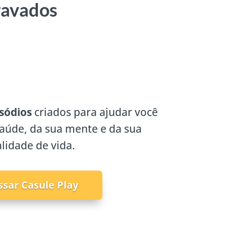
ravados
sódios
criados para ajudar você
saúde, da sua mente e da sua
lidade de vida.
ssar Casule Play