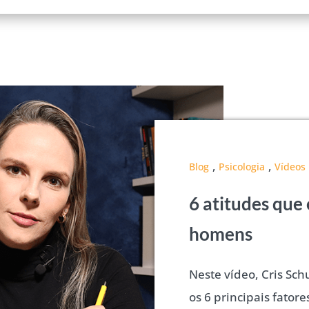
,
,
Blog
Psicologia
Vídeos
6 atitudes que
homens
Neste vídeo, Cris Sc
os 6 principais fator