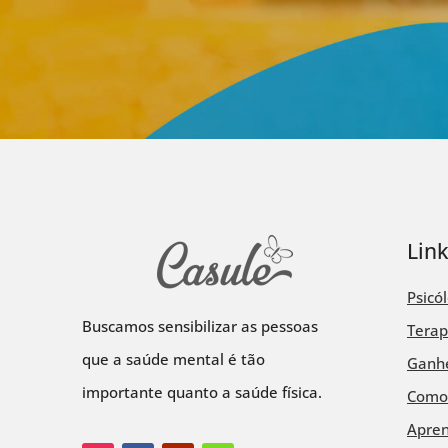
Lin
Psicó
Buscamos sensibilizar as pessoas
Terap
que a saúde mental é tão
Ganhe
importante quanto a saúde física.
Como
Apre