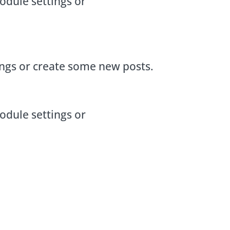
odule settings or
ings or create some new posts.
odule settings or