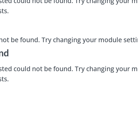
ted could not be found. Try changing your m
ts.
not be found. Try changing your module sett
nd
ted could not be found. Try changing your m
ts.