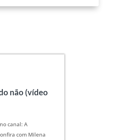
do não (vídeo
no canal: A
onfira com Milena