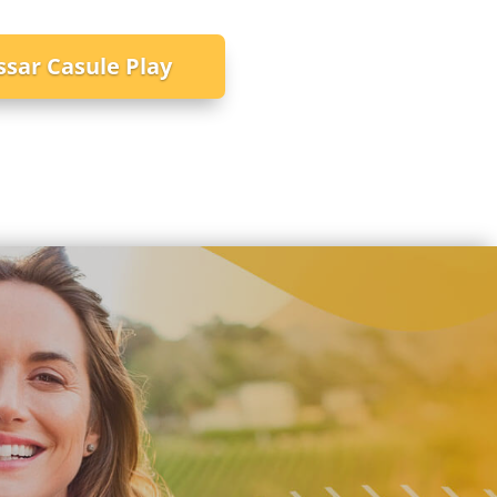
ssar Casule Play