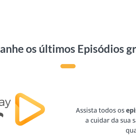
nhe os últimos Episódios g
Assista todos os
epi
a cuidar da sua 
qua