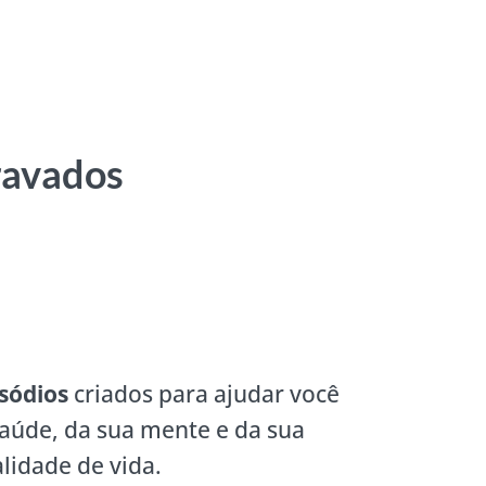
ravados
sódios
criados para ajudar você
saúde, da sua mente e da sua
lidade de vida.