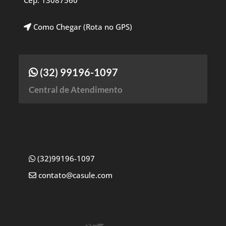
Cep: 13087560
Como Chegar (Rota no GPS)
(32) 99196-1097
Central de Atendimento
(32)99196-1097
contato@casule.com