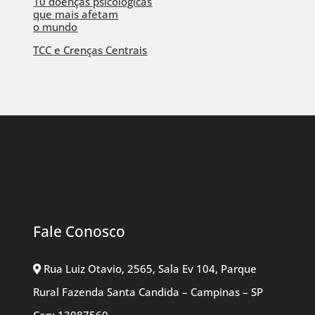
10 doenças psicológicas
que mais afetam
o mundo
TCC e Crenças Centrais
Fale Conosco
Rua Luiz Otavio, 2565, Sala Ev 104, Parque
Rural Fazenda Santa Candida – Campinas – SP