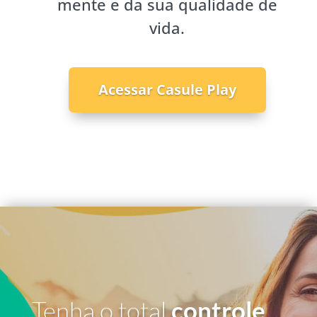
mente e da sua qualidade de
vida.
Acessar Casule Play
Tenha o total
controle