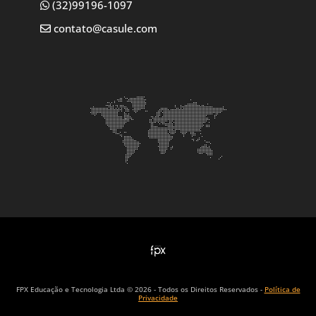
(32)99196-1097
contato@casule.com
FPX Educação e Tecnologia Ltda © 2026 - Todos os Direitos Reservados -
Política de
Privacidade