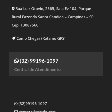
Rua Luiz Otavio, 2565, Sala Ev 104, Parque
Rural Fazenda Santa Candida – Campinas – SP
Cep: 13087560
Como Chegar (Rota no GPS)
(32) 99196-1097
Central de Atendimento
(32)99196-1097
contato@casule.com