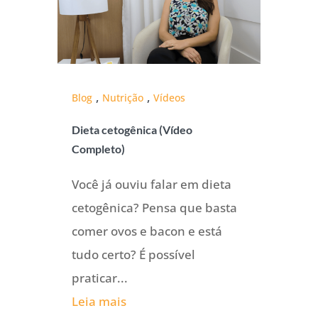
,
,
Blog
Nutrição
Vídeos
Dieta cetogênica (Vídeo
Completo)
Você já ouviu falar em dieta
cetogênica? Pensa que basta
comer ovos e bacon e está
tudo certo? É possível
praticar...
Leia mais