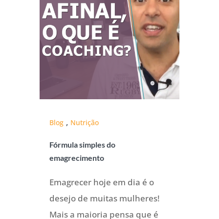
,
Blog
Nutrição
Fórmula simples do
emagrecimento
Emagrecer hoje em dia é o
desejo de muitas mulheres!
Mais a maioria pensa que é