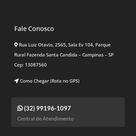
Fale Conosco
Rua Luiz Otavio, 2565, Sala Ev 104, Parque
Rural Fazenda Santa Candida – Campinas – SP
Cep: 13087560
Como Chegar (Rota no GPS)
(32) 99196-1097
Central de Atendimento