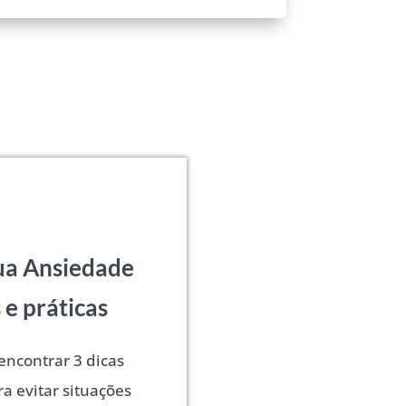
ua Ansiedade
 e práticas
encontrar 3 dicas
ra evitar situações