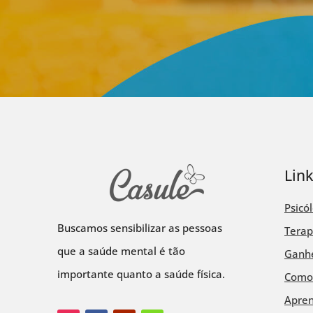
Lin
Psicó
Buscamos sensibilizar as pessoas
Terap
que a saúde mental é tão
Ganhe
importante quanto a saúde física.
Como
Apre