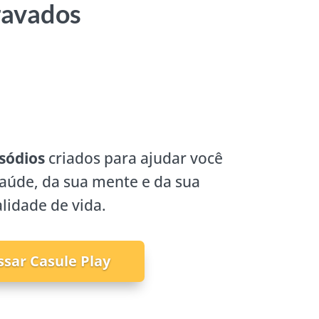
ravados
sódios
criados para ajudar você
saúde, da sua mente e da sua
lidade de vida.
ssar Casule Play