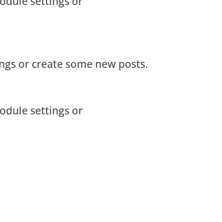
odule settings or
ings or create some new posts.
odule settings or