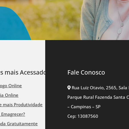
ks mais Acessados
Fale Conosco
logo Online
Rua Luiz Otavio, 2565, Sala 
ia Online
Parque Rural Fazenda Santa 
 mais Produtividade
– Campinas – SP
 Emagrecer?
Cep: 13087560
nda Gratuitamente