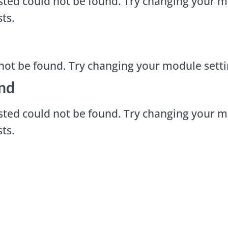
ted could not be found. Try changing your m
ts.
not be found. Try changing your module sett
nd
ted could not be found. Try changing your m
ts.