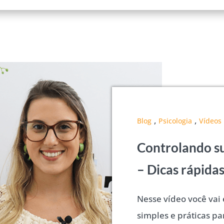
,
,
Blog
Psicologia
Vídeos
Controlando s
– Dicas rápidas
Nesse vídeo você vai 
simples e práticas pa