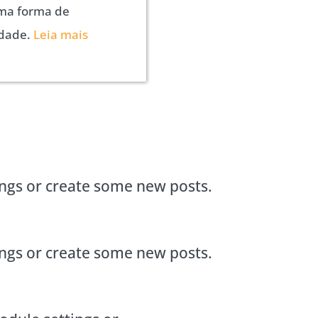
ma forma de
edade.
Leia mais
ings or create some new posts.
ings or create some new posts.