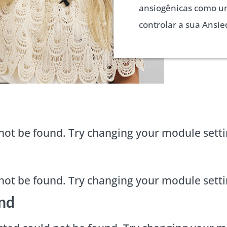
ansiogênicas como u
controlar a sua Ansi
not be found. Try changing your module sett
not be found. Try changing your module sett
nd