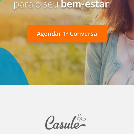
para o seu
bem-estar
.
Agendar 1ª Conversa