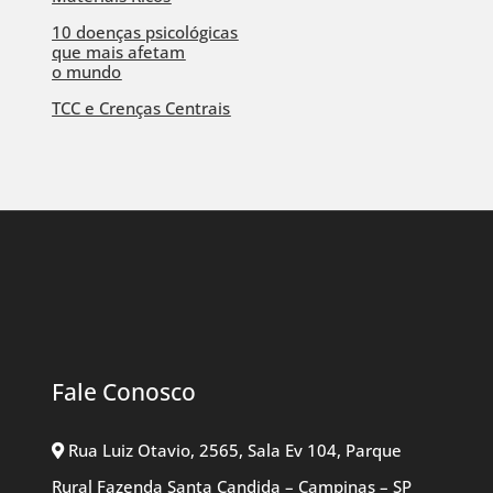
10 doenças psicológicas
que mais afetam
o mundo
TCC e Crenças Centrais
Fale Conosco
Rua Luiz Otavio, 2565, Sala Ev 104, Parque
Rural Fazenda Santa Candida – Campinas – SP