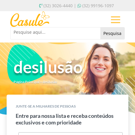
(32) 3026-4440 |
(32) 99196-1097
desilusão
Página Principal
»
desilusão
JUNTE-SE A MILHARES DE PESSOAS
Entre para nossa lista e receba conteúdos
exclusivos e com prioridade