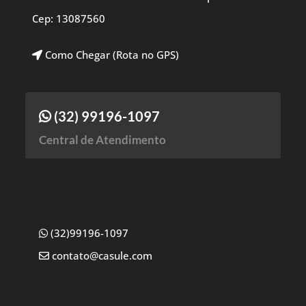
Cep: 13087560
Como Chegar (Rota no GPS)
(32) 99196-1097
Central de Atendimento
(32)99196-1097
contato@casule.com