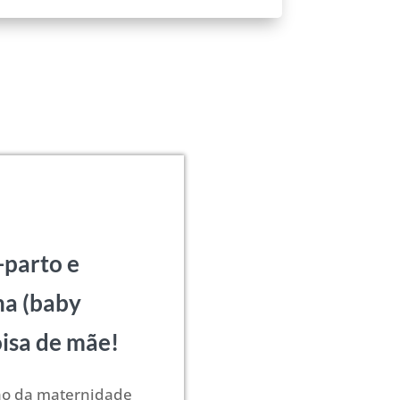
-parto e
na (baby
coisa de mãe!
ção da maternidade