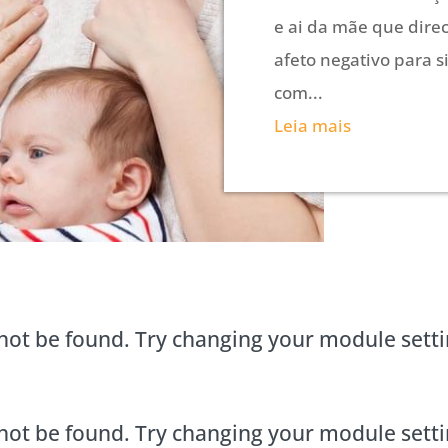
e ai da mãe que dire
afeto negativo para 
com...
Leia mais
not be found. Try changing your module sett
not be found. Try changing your module sett