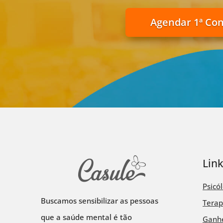
Agendar 1ª Co
Lin
Psicó
Buscamos sensibilizar as pessoas
Terap
que a saúde mental é tão
Ganhe