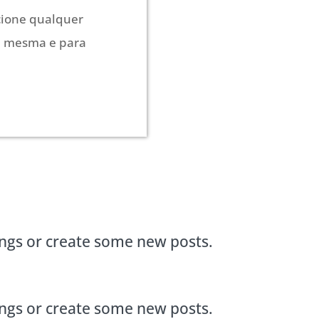
cione qualquer
si mesma e para
ings or create some new posts.
ings or create some new posts.