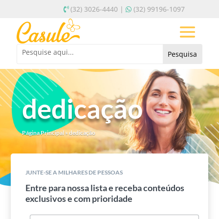
(32) 3026-4440 |
(32) 99196-1097
dedicação
Página Principal
»
dedicação
JUNTE-SE A MILHARES DE PESSOAS
Entre para nossa lista e receba conteúdos
exclusivos e com prioridade