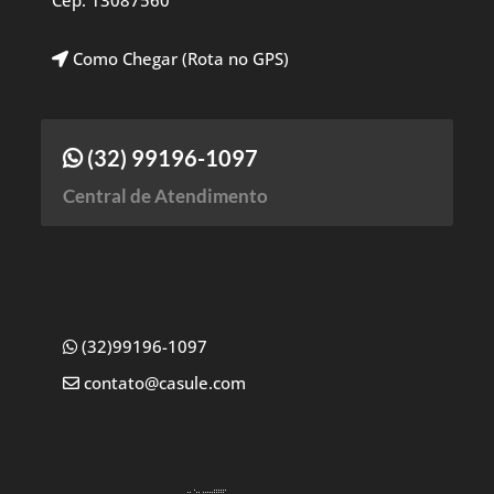
Cep: 13087560
Como Chegar (Rota no GPS)
(32) 99196-1097
Central de Atendimento
(32)99196-1097
contato@casule.com