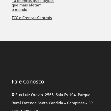
10 doenças psicológicas
que mais afetam
o mundo
TCC e Crenças Centrais
Fale Conosco
Rua Luiz Otavio, 2565, Sala Ev 104, Parque
Rural Fazenda Santa Candida – Campinas – SP