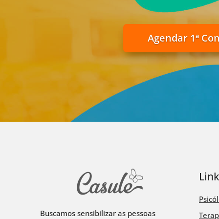
Agendar 1ª Co
Lin
Psicó
Buscamos sensibilizar as pessoas
Terap