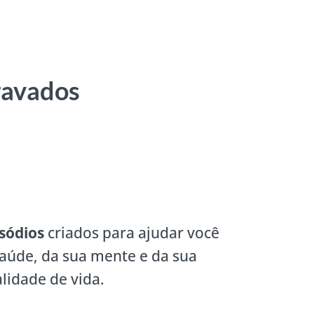
ravados
sódios
criados para ajudar você
saúde, da sua mente e da sua
lidade de vida.