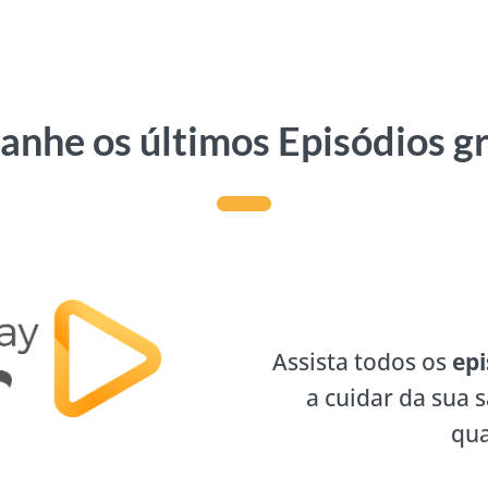
nhe os últimos Episódios g
Assista todos os
epi
a cuidar da sua 
qua