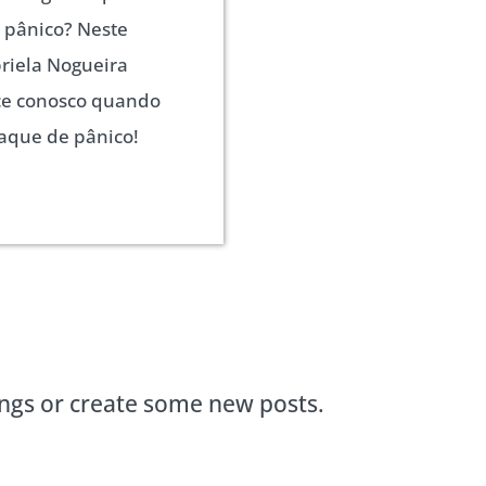
 pânico? Neste
briela Nogueira
ece conosco quando
aque de pânico!
ings or create some new posts.