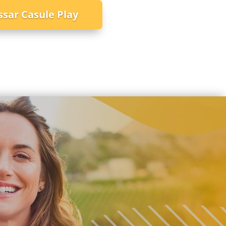
ssar Casule Play