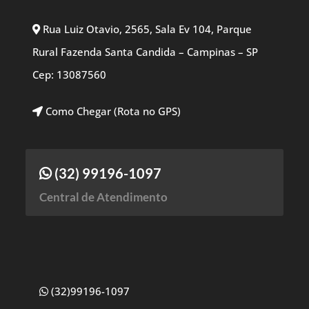
Rua Luiz Otavio, 2565, Sala Ev 104, Parque
Rural Fazenda Santa Candida – Campinas – SP
Cep: 13087560
Como Chegar (Rota no GPS)
(32) 99196-1097
Central de Atendimento
(32)99196-1097