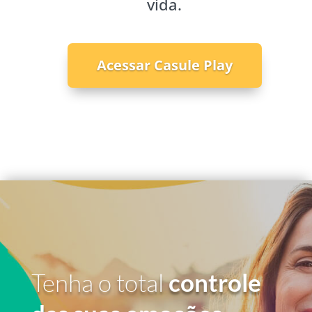
vida.
Acessar Casule Play
Tenha o total
controle