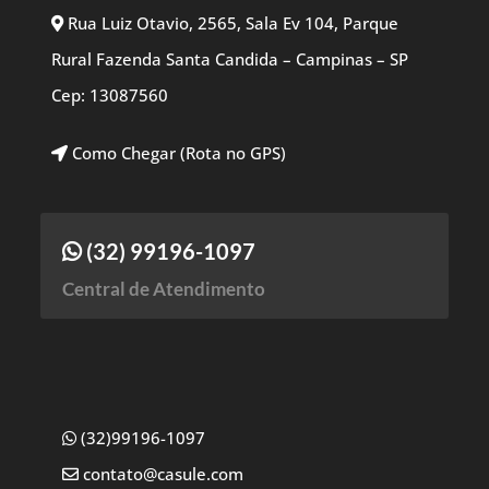
Rua Luiz Otavio, 2565, Sala Ev 104, Parque
Rural Fazenda Santa Candida – Campinas – SP
Cep: 13087560
Como Chegar (Rota no GPS)
(32) 99196-1097
Central de Atendimento
(32)99196-1097
contato@casule.com