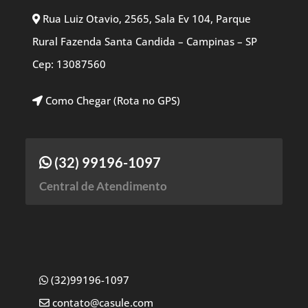
Rua Luiz Otavio, 2565, Sala Ev 104, Parque
Rural Fazenda Santa Candida – Campinas – SP
Cep: 13087560
Como Chegar (Rota no GPS)
(32) 99196-1097
Central de Atendimento
(32)99196-1097
contato@casule.com