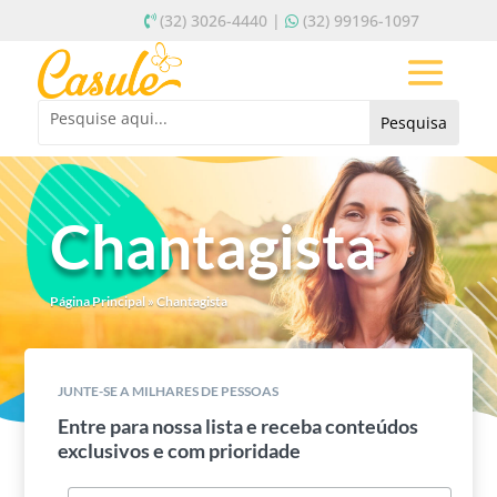
(32) 3026-4440 |
(32) 99196-1097
Chantagista
Página Principal
»
Chantagista
JUNTE-SE A MILHARES DE PESSOAS
Entre para nossa lista e receba conteúdos
exclusivos e com prioridade