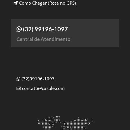
Como Chegar (Rota no GPS)
(32) 99196-1097
Central de Atendimento
(32)99196-1097
contato@casule.com