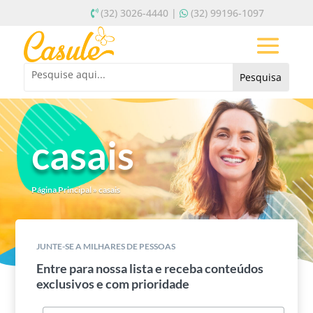
(32) 3026-4440 |
(32) 99196-1097
casais
Página Principal
»
casais
JUNTE-SE A MILHARES DE PESSOAS
Entre para nossa lista e receba conteúdos
exclusivos e com prioridade