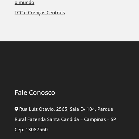
o mundo
TCC e Crenças Centrais
Fale Conosco
Rua Luiz Otavio, 2565, Sala Ev 104, Parque
Rural Fazenda Santa Candida – Campinas – SP
Cep: 13087560