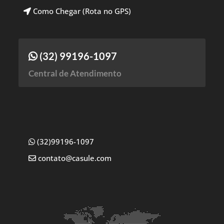
Como Chegar (Rota no GPS)
(32) 99196-1097
Central de Atendimento
(32)99196-1097
contato@casule.com