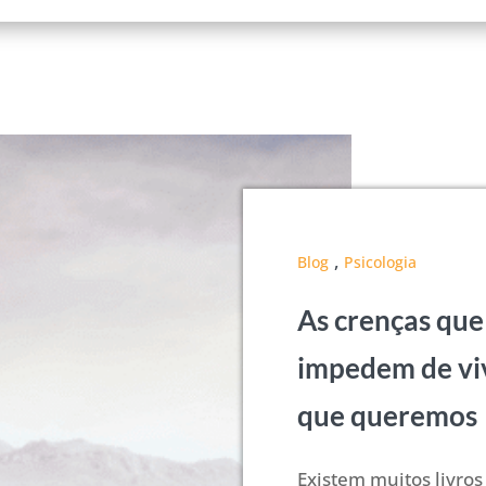
,
Blog
Psicologia
As crenças que
impedem de viv
que queremos
Existem muitos livro