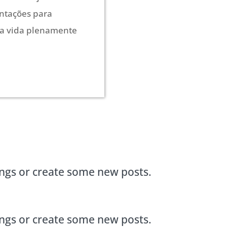
entações para
 a vida plenamente
ings or create some new posts.
ings or create some new posts.