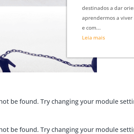
destinados a dar ori
aprendermos a viver
e com...
Leia mais
not be found. Try changing your module sett
not be found. Try changing your module sett