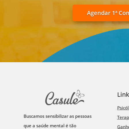
Agendar 1ª Co
Lin
Psicó
Buscamos sensibilizar as pessoas
Terap
que a saúde mental é tão
Ganhe