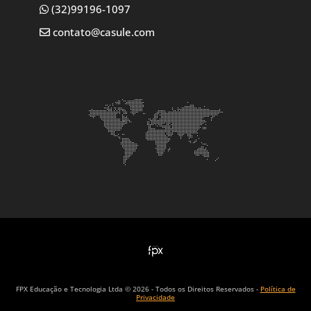
(32)99196-1097
contato@casule.com
FPX Educação e Tecnologia Ltda © 2026 - Todos os Direitos Reservados -
Política de
Privacidade