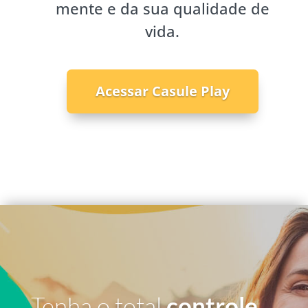
mente e da sua qualidade de
vida.
Acessar Casule Play
Tenha o total
controle