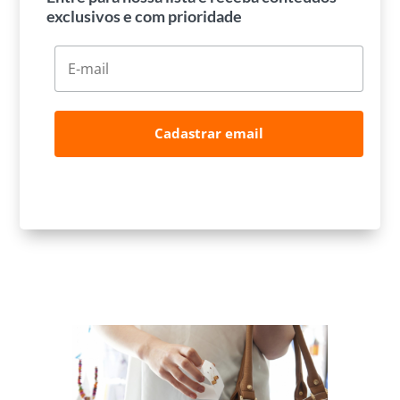
exclusivos e com prioridade
Cadastrar email