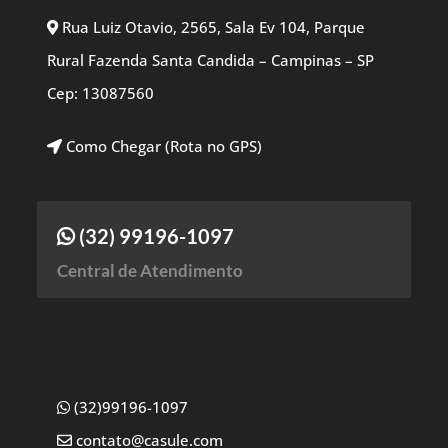
Rua Luiz Otavio, 2565, Sala Ev 104, Parque
Rural Fazenda Santa Candida – Campinas – SP
Cep: 13087560
Como Chegar (Rota no GPS)
(32) 99196-1097
Central de Atendimento
(32)99196-1097
contato@casule.com