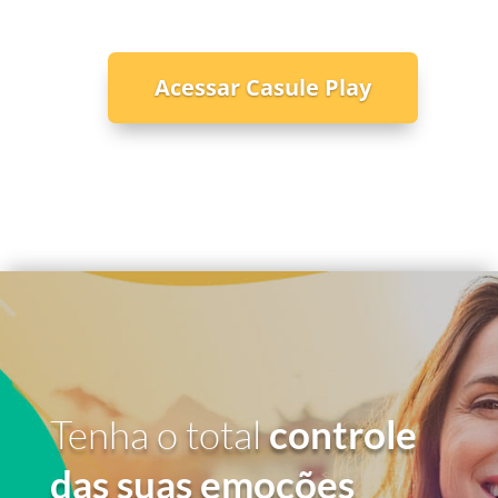
Acessar Casule Play
Tenha o total
controle
das suas emoções