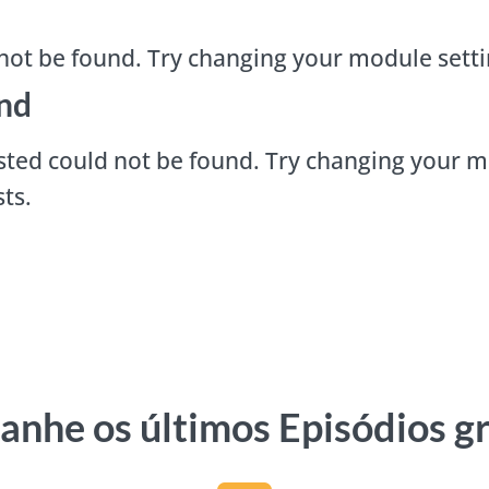
not be found. Try changing your module sett
nd
ted could not be found. Try changing your m
ts.
nhe os últimos Episódios g