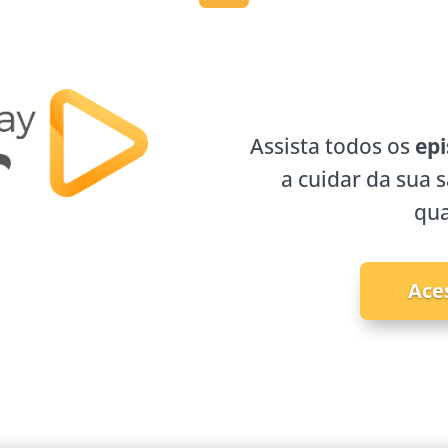
Assista todos os
epi
a cuidar da sua 
qua
Ace