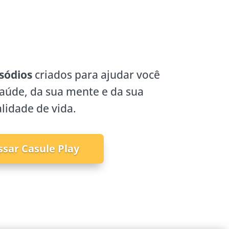
sódios
criados para ajudar você
saúde, da sua mente e da sua
lidade de vida.
ssar Casule Play