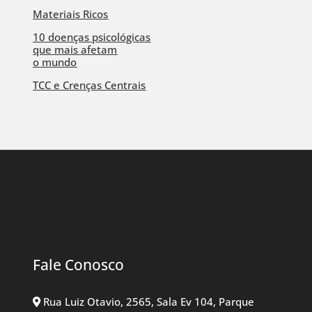
Materiais Ricos
10 doenças psicológicas
que mais afetam
o mundo
TCC e Crenças Centrais
Fale Conosco
Rua Luiz Otavio, 2565, Sala Ev 104, Parque