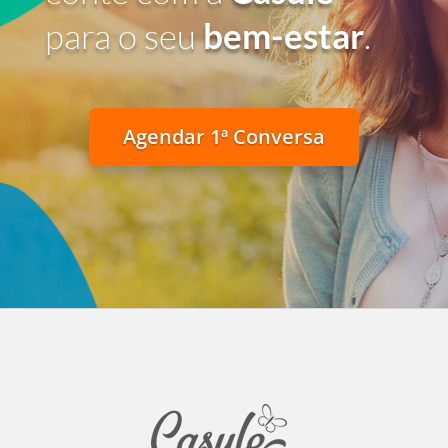
para o seu
bem-estar
.
Agendar 1ª Conversa