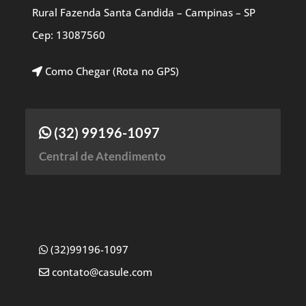
Rural Fazenda Santa Candida – Campinas – SP
Cep: 13087560
Como Chegar (Rota no GPS)
(32) 99196-1097
Central de Atendimento
(32)99196-1097
contato@casule.com