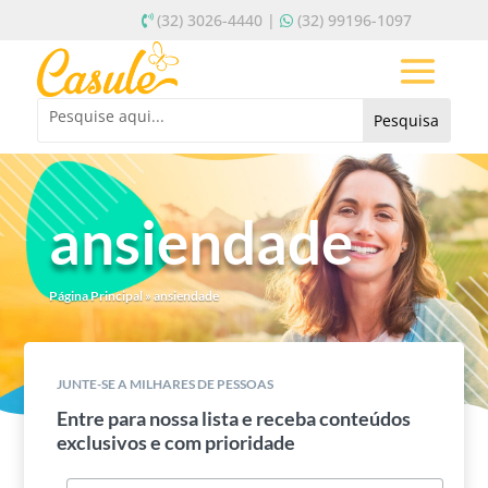
(32) 3026-4440 |
(32) 99196-1097
ansiendade
Página Principal
»
ansiendade
JUNTE-SE A MILHARES DE PESSOAS
Entre para nossa lista e receba conteúdos
exclusivos e com prioridade