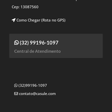
Cep: 13087560
Como Chegar (Rota no GPS)
(32) 99196-1097
Central de Atendimento
(32)99196-1097
contato@casule.com