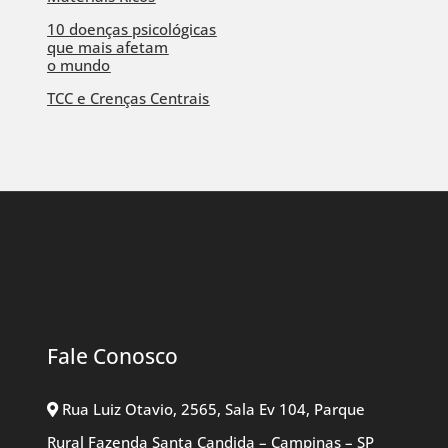
10 doenças psicológicas
que mais afetam
o mundo
TCC e Crenças Centrais
Fale Conosco
Rua Luiz Otavio, 2565, Sala Ev 104, Parque
Rural Fazenda Santa Candida – Campinas – SP