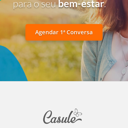
para o seu
bem-estar
.
Agendar 1ª Conversa