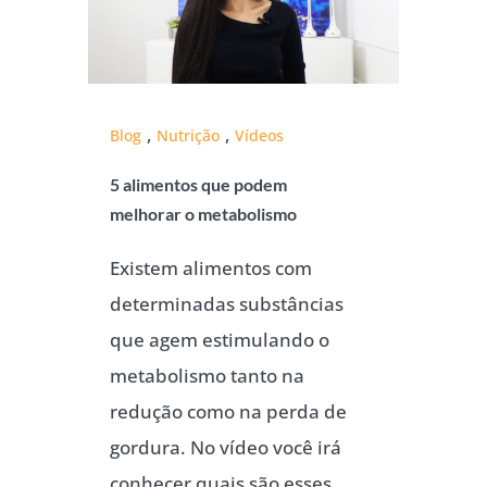
,
,
Blog
Nutrição
Vídeos
5 alimentos que podem
melhorar o metabolismo
Existem alimentos com
determinadas substâncias
que agem estimulando o
metabolismo tanto na
redução como na perda de
gordura. No vídeo você irá
conhecer quais são esses