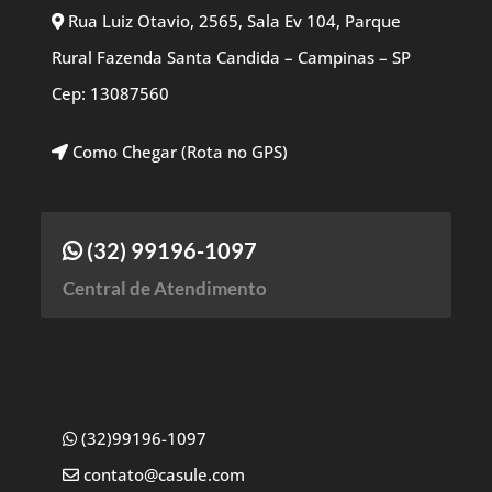
Rua Luiz Otavio, 2565, Sala Ev 104, Parque
Rural Fazenda Santa Candida – Campinas – SP
Cep: 13087560
Como Chegar (Rota no GPS)
(32) 99196-1097
Central de Atendimento
(32)99196-1097
contato@casule.com