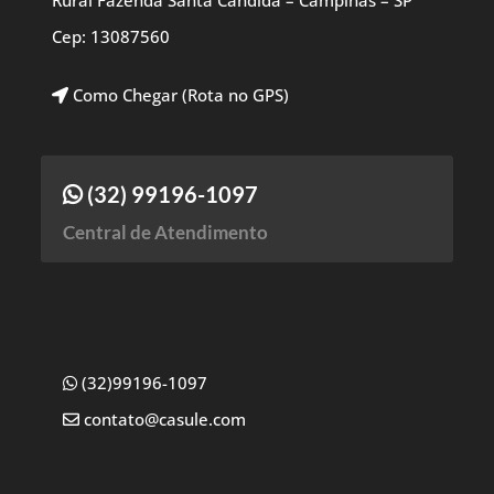
Rural Fazenda Santa Candida – Campinas – SP
Cep: 13087560
Como Chegar (Rota no GPS)
(32) 99196-1097
Central de Atendimento
(32)99196-1097
contato@casule.com