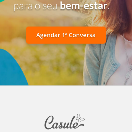
para o seu
bem-estar
.
Agendar 1ª Conversa