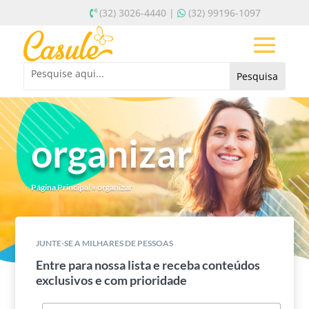
(32) 3026-4440 |
(32) 99196-1097
organizar
Página Principal
»
organizar
JUNTE-SE A MILHARES DE PESSOAS
Entre para nossa lista e receba conteúdos
exclusivos e com prioridade