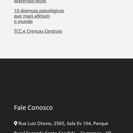
Materiais Ricos
10 doenças psicológicas
que mais afetam
o mundo
TCC e Crenças Centrais
Fale Conosco
Rua Luiz Otavio, 2565, Sala Ev 104, Parque