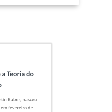
 a Teoria do
o
rtin Buber, nasceu
 em fevereiro de