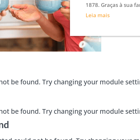
1878. Graças à sua fam
Leia mais
not be found. Try changing your module sett
not be found. Try changing your module sett
nd