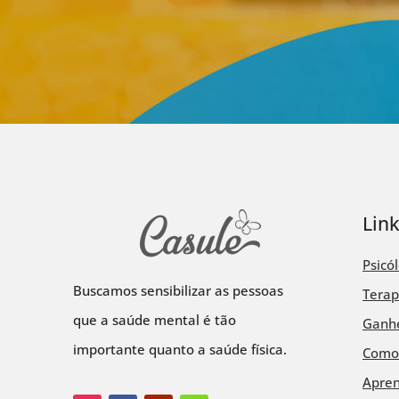
Lin
Psicó
Buscamos sensibilizar as pessoas
Terap
que a saúde mental é tão
Ganhe
importante quanto a saúde física.
Como
Apre