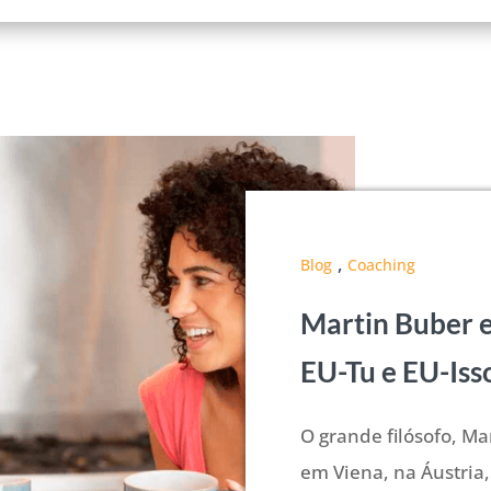
,
Blog
Coaching
Martin Buber e
EU-Tu e EU-Iss
O grande filósofo, Ma
em Viena, na Áustria,