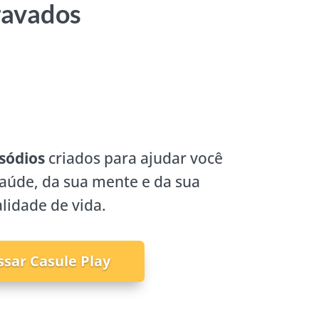
ravados
sódios
criados para ajudar você
saúde, da sua mente e da sua
lidade de vida.
ssar Casule Play