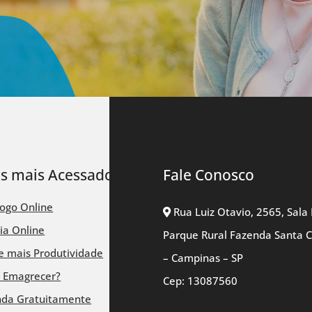
ks mais Acessados
Fale Conosco
logo Online
Rua Luiz Otavio, 2565, Sala 
ia Online
Parque Rural Fazenda Santa 
 mais Produtividade
– Campinas – SP
 Emagrecer?
Cep: 13087560
nda Gratuitamente