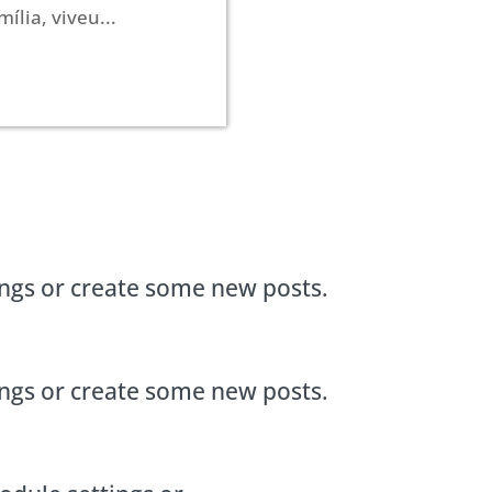
ília, viveu...
ings or create some new posts.
ings or create some new posts.