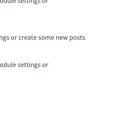
odule settings or
ings or create some new posts.
odule settings or