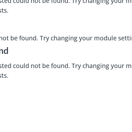
ted could not be found. Try changing your m
ts.
not be found. Try changing your module sett
nd
ted could not be found. Try changing your m
ts.