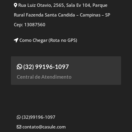
Rua Luiz Otavio, 2565, Sala Ev 104, Parque
Rural Fazenda Santa Candida – Campinas – SP
Cep: 13087560
Como Chegar (Rota no GPS)
(32) 99196-1097
Central de Atendimento
(32)99196-1097
contato@casule.com