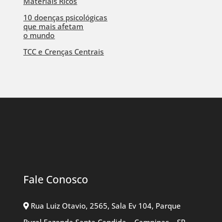
Materiais Ricos
10 doenças psicológicas
que mais afetam
o mundo
TCC e Crenças Centrais
Fale Conosco
Rua Luiz Otavio, 2565, Sala Ev 104, Parque