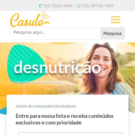
(32) 3026-4440 |
(32) 99196-1097
desnutrição
Página Principal
»
desnutrição
JUNTE-SE A MILHARES DE PESSOAS
Entre para nossa lista e receba conteúdos
exclusivos e com prioridade