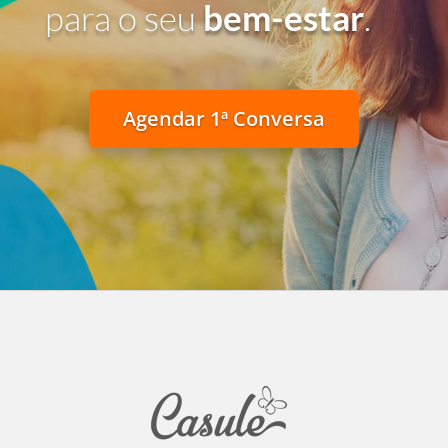
para o seu
bem-estar
.
Agendar 1ª Conversa