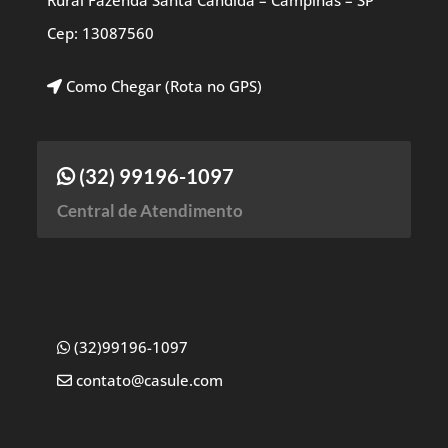
Rural Fazenda Santa Candida – Campinas – SP
Cep: 13087560
Como Chegar (Rota no GPS)
(32) 99196-1097
Central de Atendimento
(32)99196-1097
contato@casule.com